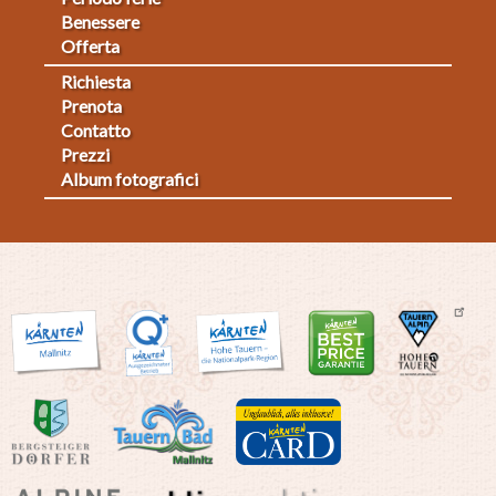
Benessere
Offerta
Richiesta
Fußmenü
Prenota
Contatto
2
Prezzi
Album fotografici