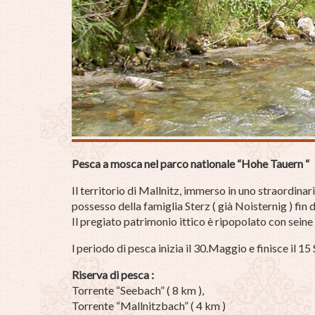
Pesca a mosca nel parco nationale “Hohe Tauern “
Il territorio di Mallnitz, immerso in uno straordinari
possesso della famiglia Sterz ( già Noisternig ) fin 
Il pregiato patrimonio ittico è ripopolato con seine
l periodo di pesca inizia il 30.Maggio e finisce il 1
Riserva di pesca :
Torrente “Seebach” ( 8 km ),
Torrente “Mallnitzbach” ( 4 km )