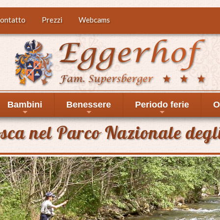
ontatto
Prezzi
Webcams
Bambini
Benessere
Periodo ferie
O
+
+
+
sca nel Parco Nazionale degli