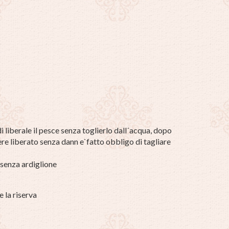
i liberale il pesce senza toglierlo dall´acqua, dopo
re liberato senza dann e`fatto obbligo di tagliare
 senza ardiglione
 la riserva