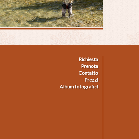
Richiesta
ußmenü
Prenota
Contatto
Prezzi
Album fotografici