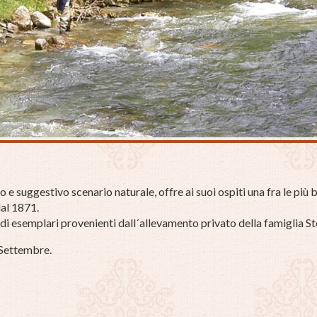
o e suggestivo scenario naturale, offre ai suoi ospiti una fra le più 
dal 1871.
 di esemplari provenienti dall´allevamento privato della famiglia St
5 Settembre.