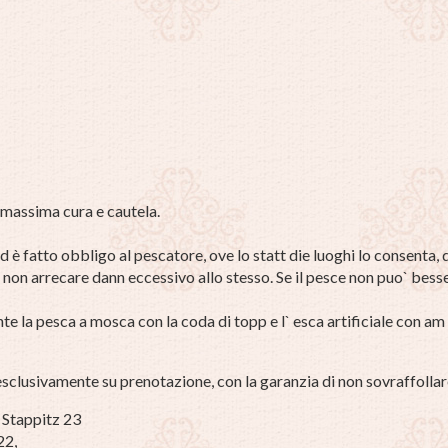
o
 massima cura e cautela.
 è fatto obbligo al pescatore, ove lo statt die luoghi lo consenta, d
on arrecare dann eccessivo allo stesso. Se il pesce non puo` besse
te la pesca a mosca con la coda di topp e l` esca artificiale con am
 esclusivamente su prenotazione, con la garanzia di non sovraffollare
 Stappitz 23
22,