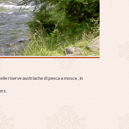
belle riserve austriache di pesca a mosca , in
erz.