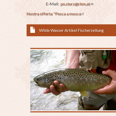
E-Mail:
pn.sterz@rkm.at
Nostra offerta "Pesca a mosca
Wilde Wasser Artikel Fischerzeitung