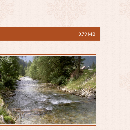
3.79 MB