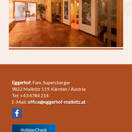
Eggerhof
, Fam. Supersberger
9822 Mallnitz 119, Kärnten / Austria
Tel: +43 4784 214
E-Mail:
office@eggerhof-mallnitz.at