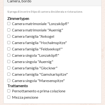
Camera, bordo
Si prega di inserire il tipo di camera desiderata e ristorazione.
Zimmertypen
Camera matrimoniale "Lonzaköpfl"
Camera matrimoniale "Auernig"
Camera famiglia "Ankogel
Camera famiglia "Hochalmspitze"
Camera famiglia "Feldseekopf"
Camera singola "Lonzaköpfl"
Camera singola "Auernig"
Camera famiglia "Glockner"
Camera famiglia "Gamskarlspitze"
Camera singola "Maresenspitze"
Trattamento
Pernottamento e prima colazione
Mezza pensione