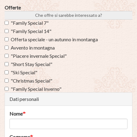
Offerte
Che offre si sarebbe interessato a?
"Family Special 7"
"Family Special 14"
Offerta speciale - un autunno in montanga
Avvento in montagna
"Piacere invernale Special"
"Short Stay Special"
"Ski Special"
"Christmas Special"
"Family Special Inverno"
Dati personali
Nome
Cognome