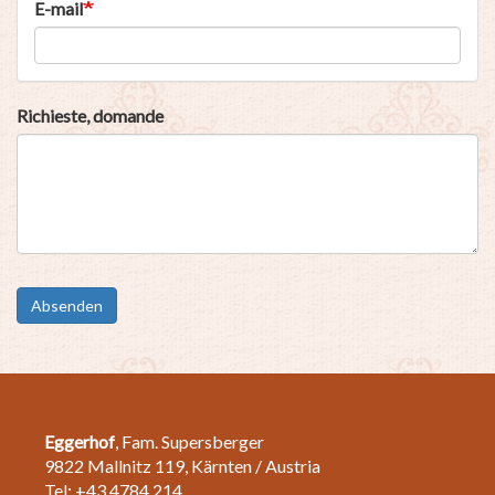
E-mail
Richieste, domande
Absenden
Eggerhof
, Fam. Supersberger
9822 Mallnitz 119, Kärnten / Austria
Tel: +43 4784 214