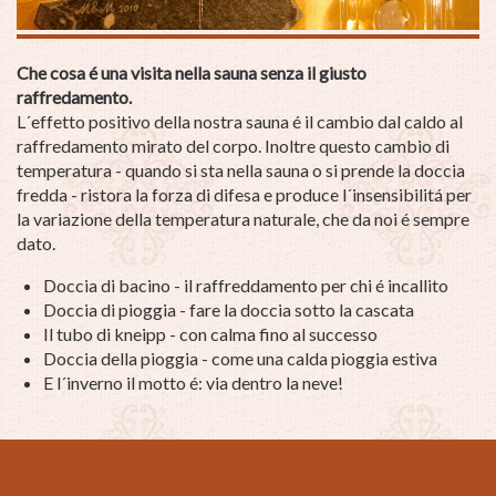
Che cosa é una visita nella sauna senza il giusto
raffredamento.
L´effetto positivo della nostra sauna é il cambio dal caldo al
raffredamento mirato del corpo. Inoltre questo cambio di
temperatura - quando si sta nella sauna o si prende la doccia
fredda - ristora la forza di difesa e produce l´insensibilitá per
la variazione della temperatura naturale, che da noi é sempre
dato.
Doccia di bacino - il raffreddamento per chi é incallito
Doccia di pioggia - fare la doccia sotto la cascata
Il tubo di kneipp - con calma fino al successo
Doccia della pioggia - come una calda pioggia estiva
E l´inverno il motto é: via dentro la neve!