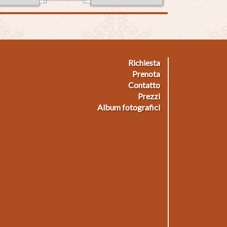
Richiesta
ußmenü
Prenota
Contatto
Prezzi
Album fotografici