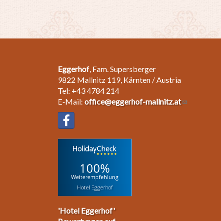
Eggerhof
, Fam. Supersberger
9822 Mallnitz 119, Kärnten / Austria
Tel: +43 4784 214
E-Mail:
office@eggerhof-mallnitz.at
100%
Weiterempfehlung
Hotel Eggerhof
'Hotel Eggerhof'