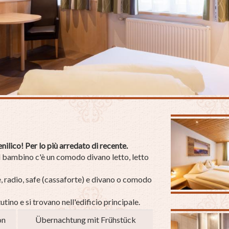
ilico! Per lo più arredato di recente.
il bambino c'è un comodo divano letto, letto
, radio, safe (cassaforte) e divano o comodo
tino e si trovano nell'edificio principale.
on
Übernachtung mit Frühstück