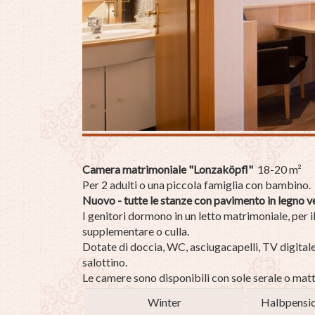
Camera matrimoniale "Lonzaköpfl"
18-20 m²
Per 2 adulti o una piccola famiglia con bambino.
Nuovo - tutte le stanze con pavimento in legno ven
I genitori dormono in un letto matrimoniale, per 
supplementare o culla.
Dotate di doccia, WC, asciugacapelli, TV digitale
salottino.
Le camere sono disponibili con sole serale o mattu
Winter
Halbpensi