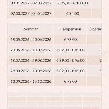
30.01.2027 - 07.03.2027
€ 95,00 - € 100,00
€ 8
07.03.2027 - 04.04.2027
€ 84,00
Sommer
Halbpension
Übernachtu
18.05.2026 - 20.06.2026
€ 78,00
€
20.06.2026 - 18.07.2026
€ 82,00 - € 85,00
€ 67,
18.07.2026 - 29.08.2026
€ 89,00 - € 95,00
€ 74,
29.08.2026 - 13.09.2026
€ 82,00 - € 85,00
€ 67,
13.09.2026 - 15.10.2026
€ 78,00
€