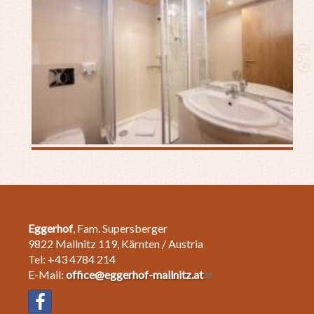
Eggerhof
, Fam. Supersberger
9822 Mallnitz 119, Kärnten / Austria
Tel: +43 4784 214
E-Mail:
office@eggerhof-mallnitz.at