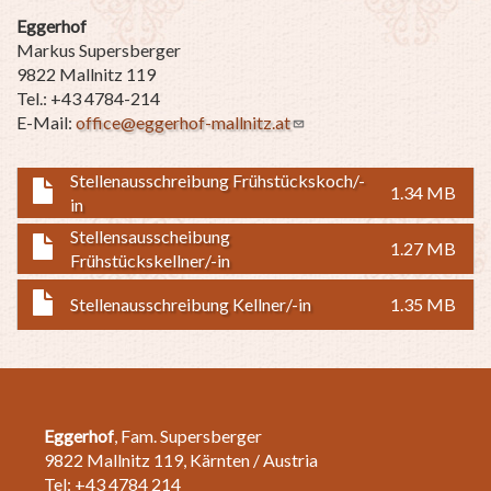
Eggerhof
Markus Supersberger
9822 Mallnitz 119
Tel.: +43 4784-214
E-Mail:
office@eggerhof-mallnitz.at
Stellenausschreibung Frühstückskoch/-
1.34 MB
in
Stellensausscheibung
1.27 MB
Frühstückskellner/-in
Stellenausschreibung Kellner/-in
1.35 MB
Eggerhof
, Fam. Supersberger
9822 Mallnitz 119, Kärnten / Austria
Tel: +43 4784 214