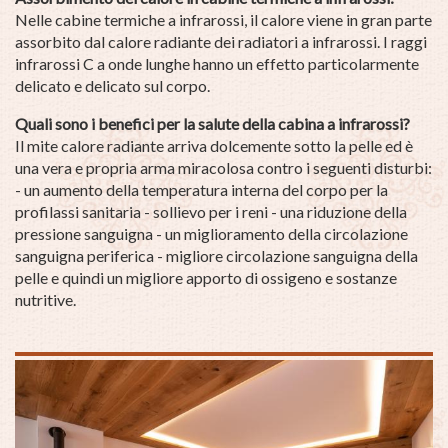
Nelle cabine termiche a infrarossi, il calore viene in gran parte
assorbito dal calore radiante dei radiatori a infrarossi. I raggi
infrarossi C a onde lunghe hanno un effetto particolarmente
delicato e delicato sul corpo.
Quali sono i benefici per la salute della cabina a infrarossi?
Il mite calore radiante arriva dolcemente sotto la pelle ed è
una vera e propria arma miracolosa contro i seguenti disturbi:
- un aumento della temperatura interna del corpo per la
profilassi sanitaria - sollievo per i reni - una riduzione della
pressione sanguigna - un miglioramento della circolazione
sanguigna periferica - migliore circolazione sanguigna della
pelle e quindi un migliore apporto di ossigeno e sostanze
nutritive.