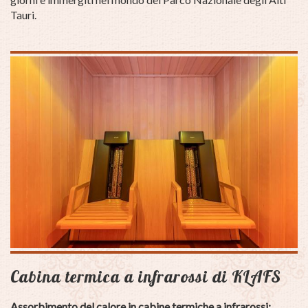
Tauri.
Cabina termica a infrarossi di KLAFS
Assorbimento del calore in cabine termiche a infrarossi: