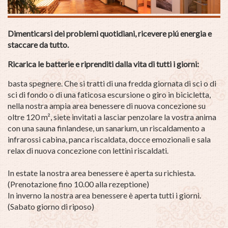
Dimenticarsi dei problemi quotidiani, ricevere piú energia e
staccare da tutto.
Ricarica le batterie e riprenditi dalla vita di tutti i giorni:
basta spegnere.
Che si tratti di una fredda giornata di sci o di
sci di fondo o di una faticosa escursione o giro in bicicletta,
nella nostra ampia area benessere di nuova concezione su
oltre 120 m², siete invitati a lasciar penzolare la vostra anima
con una sauna finlandese, un sanarium, un riscaldamento a
infrarossi cabina, panca riscaldata, docce emozionali e sala
relax di nuova concezione con lettini riscaldati.
In estate la nostra area benessere è aperta su richiesta.
(Prenotazione fino 10.00 alla rezeptione)
In inverno la nostra area benessere è aperta tutti i giorni.
(Sabato giorno di riposo)