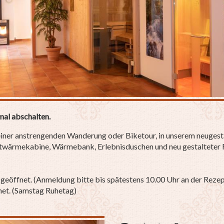
mal abschalten.
 einer anstrengenden Wanderung oder Biketour, in unserem neugest
arotwärmekabine, Wärmebank, Erlebnisduschen und neu gestalteter
eöffnet. (Anmeldung bitte bis spätestens 10.00 Uhr an der Rezept
net. (Samstag Ruhetag)