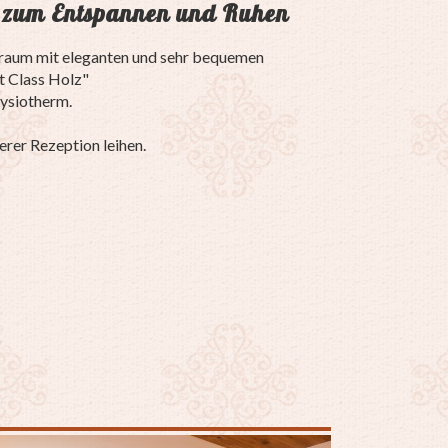
 zum Entspannen und Ruhen
eraum mit eleganten und sehr bequemen
t Class Holz"
ysiotherm.
rer Rezeption leihen.