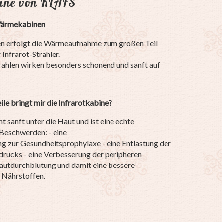
ine von KLAFS
Wärmekabinen
n erfolgt die Wärmeaufnahme zum großen Teil
Infrarot-Strahler.
trahlen wirken besonders schonend und sanft auf
le bringt mir die Infrarotkabine?
 sanft unter die Haut und ist eine echte
Beschwerden: - eine
 zur Gesundheitsprophylaxe - eine Entlastung der
tdrucks - eine Verbesserung der peripheren
autdurchblutung und damit eine bessere
 Nährstoffen.