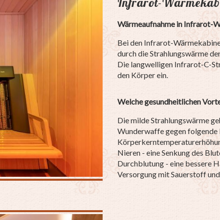
Infrarot-Wärmekab
Wärmeaufnahme in Infrarot-
Bei den Infrarot-Wärmekabine
durch die Strahlungswärme der 
Die langwelligen Infrarot-C-S
den Körper ein.
Welche gesundheitlichen Vortei
Die milde Strahlungswärme geht
Wunderwaffe gegen folgende 
Körperkerntemperaturerhöhung
Nieren - eine Senkung des Blu
Durchblutung - eine bessere H
Versorgung mit Sauerstoff und