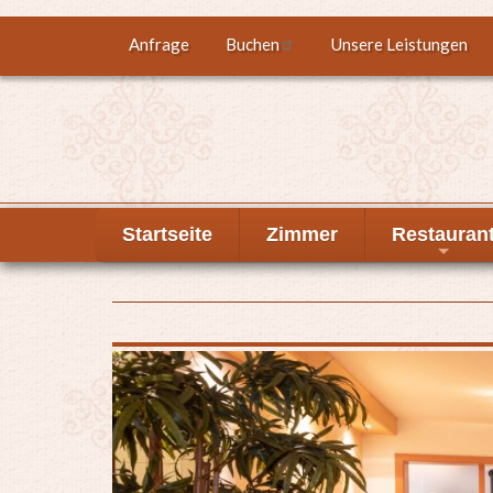
Direkt
Anfrage
Buchen
Unsere Leistungen
Top
zum
Inhalt
menu
Startseite
Zimmer
Restauran
+