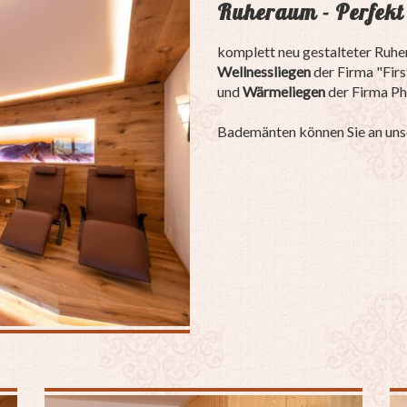
Ruheraum - Perfekt
komplett neu gestalteter Ruh
Wellnessliegen
der Firma "Firs
und
Wärmeliegen
der Firma Ph
Bademänten können Sie an unse