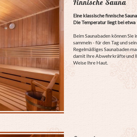
Finnische Sauna
Eine klassische finnische Sauna
Die Temperatur liegt bei etwa 
Beim Saunabaden können Sie in
sammeln - für den Tag und sein
Regelmäßiges Saunabaden macht
damit Ihre Abwehrkräfte und Ih
Weise Ihre Haut.