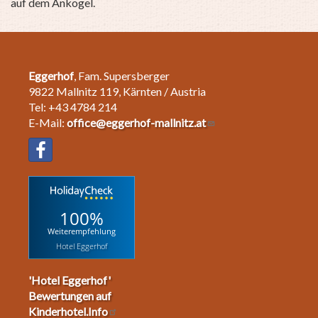
auf dem Ankogel.
Eggerhof
, Fam. Supersberger
9822 Mallnitz 119, Kärnten / Austria
Tel: +43 4784 214
E-Mail:
office@eggerhof-mallnitz.at
100%
Weiterempfehlung
Hotel Eggerhof
'Hotel Eggerhof'
Bewertungen auf
Kinderhotel.Info