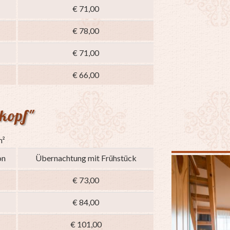
€ 71,00
€ 78,00
€ 71,00
€ 66,00
kopf"
m²
on
Übernachtung mit Frühstück
€ 73,00
€ 84,00
€ 101,00