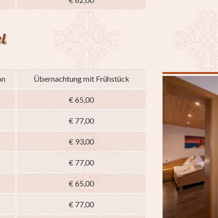
l
on
Übernachtung mit Frühstück
€ 65,00
€ 77,00
€ 93,00
€ 77,00
€ 65,00
€ 77,00