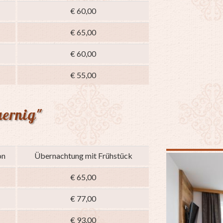
€ 60,00
€ 65,00
€ 60,00
€ 55,00
ernig"
on
Übernachtung mit Frühstück
€ 65,00
€ 77,00
€ 93,00