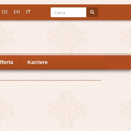
Cerca
DE
EN
IT
Cerca
fferta
Karriere