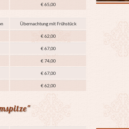
€ 65,00
on
Übernachtung mit Frühstück
€ 62,00
€ 67,00
€ 74,00
€ 67,00
€ 62,00
mspitze"