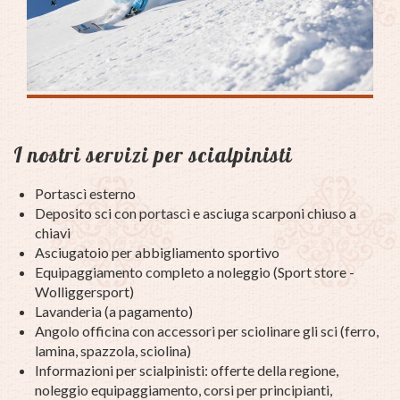
I nostri servizi per scialpinisti
Portascì esterno
Deposito sci con portascì e asciuga scarponi chiuso a
chiavi
Asciugatoio per abbigliamento sportivo
Equipaggiamento completo a noleggio (Sport store -
Wolliggersport)
Lavanderia (a pagamento)
Angolo officina con accessori per sciolinare gli sci (ferro,
lamina, spazzola, sciolina)
Informazioni per scialpinisti: offerte della regione,
noleggio equipaggiamento, corsi per principianti,