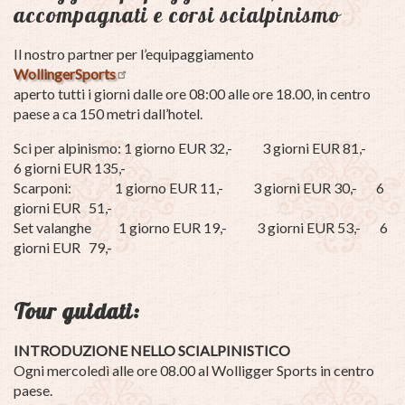
accompagnati e corsi scialpinismo
Il nostro partner per l’equipaggiamento
WollingerSports
aperto tutti i giorni dalle ore 08:00 alle ore 18.00, in centro
paese a ca 150 metri dall’hotel.
Sci per alpinismo: 1 giorno EUR 32,- 3 giorni EUR 81,-
6 giorni EUR 135,-
Scarponi: 1 giorno EUR 11,- 3 giorni EUR 30,- 6
giorni EUR 51,-
Set valanghe 1 giorno EUR 19,- 3 giorni EUR 53,- 6
giorni EUR 79,-
Tour guidati:
INTRODUZIONE NELLO SCIALPINISTICO
Ogni mercoledì alle ore 08.00 al Wolligger Sports in centro
paese.