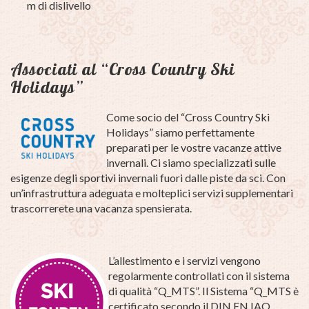
m di dislivello
Associati al “Cross Country Ski
Holidays”
Come socio del “Cross Country Ski
Holidays” siamo perfettamente
preparati per le vostre vacanze attive
invernali. Ci siamo specializzati sulle
esigenze degli sportivi invernali fuori dalle piste da sci. Con
un’infrastruttura adeguata e molteplici servizi supplementari
trascorrerete una vacanza spensierata.
L’allestimento e i servizi vengono
regolarmente controllati con il sistema
di qualità “Q_MTS”. Il Sistema “Q_MTS è
certificato secondo il DIN EN IAO