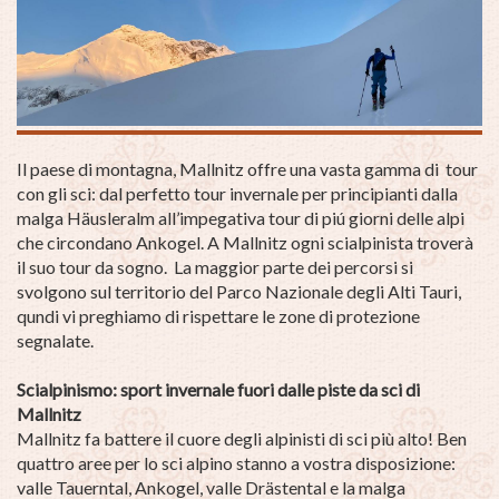
Il paese di montagna, Mallnitz offre una vasta gamma di tour
con gli sci: dal perfetto tour invernale per principianti dalla
malga Häusleralm all’impegativa tour di piú giorni delle alpi
che circondano Ankogel. A Mallnitz ogni scialpinista troverà
il suo tour da sogno. La maggior parte dei percorsi si
svolgono sul territorio del Parco Nazionale degli Alti Tauri,
qundi vi preghiamo di rispettare le zone di protezione
segnalate.
Scialpinismo: sport invernale fuori dalle piste da sci di
Mallnitz
Mallnitz fa battere il cuore degli alpinisti di sci più alto! Ben
quattro aree per lo sci alpino stanno a vostra disposizione:
valle Tauerntal, Ankogel, valle Drästental e la malga