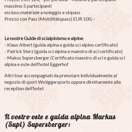
massimo 5 partecipanti
escluso materiale a noleggio e skipass
Prezzo con Pass (Mobilitätspass) EUR 100,--
Le nostre Guide di scialpinismo e alpine
:
- Klaus Albert (guida alpina e guida sci alpino certificato)
- Patrick Sterz (guida sci alpina e maestro di sci certificato)
- Makus Supersberger (Certificato maestro di sci e guida sci
alpina e oste dell’hotel Eggerhof
Altri tour accompagnati da prenotare individualmente al
negozio di sport Woliggersports oppure direttamente alla
reception dell’hotel.
Il vostro oste e guida alpina Markus
(Supi) Supersberger: