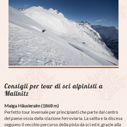
Consigli per tour di sci alpinisti a
Mallnitz
Malga Häusleralm (1868 m)
Perfetto tour invernale per principianti che parte dal centro
del paese ossia dalla stazione ferroviaria. La salita e la discesa
seguono il vecchio percorso della pista da sci ed è, grazie alla