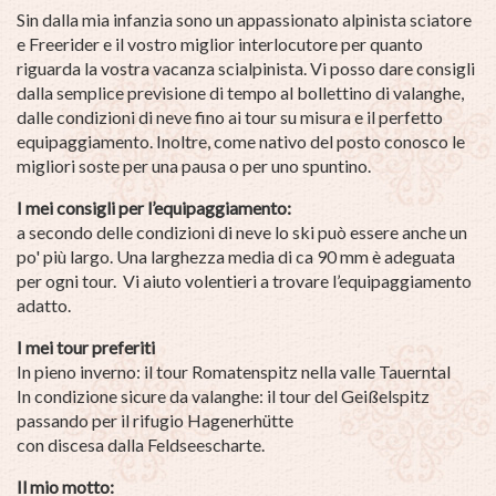
Sin dalla mia infanzia sono un appassionato alpinista sciatore
e Freerider e il vostro miglior interlocutore per quanto
riguarda la vostra vacanza scialpinista. Vi posso dare consigli
dalla semplice previsione di tempo al bollettino di valanghe,
dalle condizioni di neve fino ai tour su misura e il perfetto
equipaggiamento. Inoltre, come nativo del posto conosco le
migliori soste per una pausa o per uno spuntino.
I mei consigli per l’equipaggiamento:
a secondo delle condizioni di neve lo ski può essere anche un
po' più largo. Una larghezza media di ca 90 mm è adeguata
per ogni tour. Vi aiuto volentieri a trovare l’equipaggiamento
adatto.
I mei tour preferiti
In pieno inverno: il tour Romatenspitz nella valle Tauerntal
In condizione sicure da valanghe: il tour del Geißelspitz
passando per il rifugio Hagenerhütte
con discesa dalla Feldseescharte.
Il mio motto: