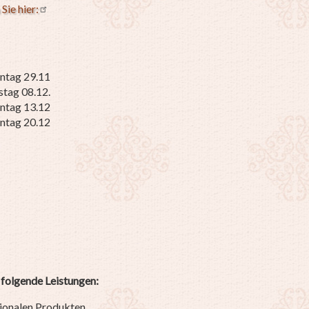
Sie hier:
ntag 29.11
tag 08.12.
ntag 13.12
ntag 20.12
 folgende Leistungen:
gionalen Produkten