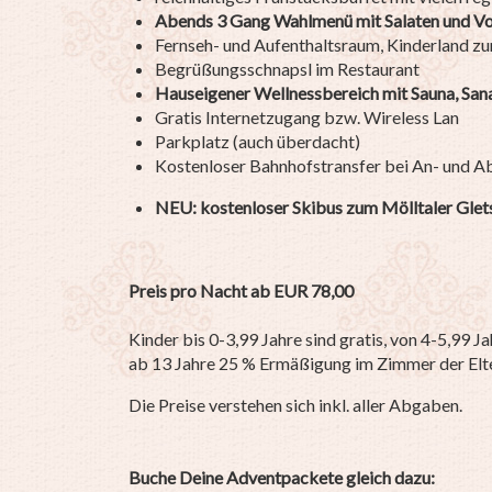
Abends 3 Gang Wahlmenü mit Salaten und Vo
Fernseh- und Aufenthaltsraum, Kinderland z
Begrüßungsschnapsl im Restaurant
Hauseigener Wellnessbereich mit Sauna, San
Gratis Internetzugang bzw. Wireless Lan
Parkplatz (auch überdacht)
Kostenloser Bahnhofstransfer bei An- und A
NEU: kostenloser Skibus zum Mölltaler Glet
Preis pro Nacht ab EUR 78,00
Kinder bis 0-3,99 Jahre sind gratis, von 4-5,99 J
ab 13 Jahre 25 % Ermäßigung im Zimmer der Elt
Die Preise verstehen sich inkl. aller Abgaben.
Buche Deine Adventpackete gleich dazu: