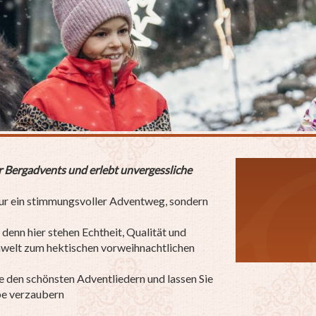
er Bergadvents und erlebt unvergessliche
nur ein stimmungsvoller Adventweg, sondern
denn hier stehen Echtheit, Qualität und
nwelt zum hektischen vorweihnachtlichen
ie den schönsten Adventliedern und lassen Sie
be verzaubern