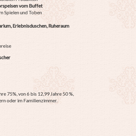
rspeisen vom Buffet
um Spielen und Toben
arium, Erlebnisduschen, Ruheraum
breise
scher
ahre 75%, von 6 bis 12,99 Jahre 50 %,
ern oder im Familienzimmer.