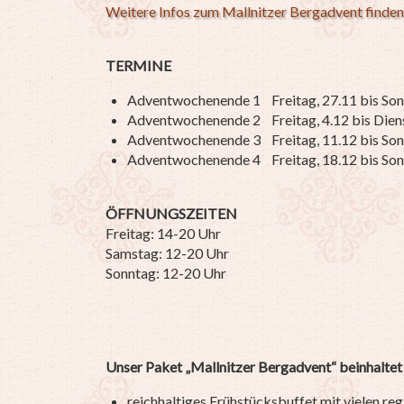
Weitere Infos zum Mallnitzer Bergadvent finden 
TERMINE
Adventwochenende 1 Freitag, 27.11 bis Son
Adventwochenende 2 Freitag, 4.12 bis Diens
Adventwochenende 3 Freitag, 11.12 bis Son
Adventwochenende 4 Freitag, 18.12 bis Son
ÖFFNUNGSZEITEN
Freitag: 14-20 Uhr
Samstag: 12-20 Uhr
Sonntag: 12-20 Uhr
Unser Paket „Mallnitzer Bergadvent“ beinhaltet
reichhaltiges Frühstücksbuffet
mit vielen re