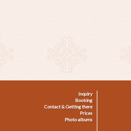
Inquiry
ußmenü
Booking
Contact & Getting there
Prices
Photo albums