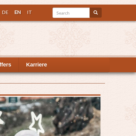
Search
DE
EN
IT
Search
ffers
Karriere