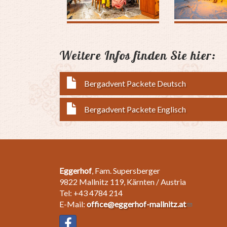
Weitere Infos finden Sie hier:
Bergadvent Packete Deutsch
Bergadvent Packete Englisch
Eggerhof
, Fam. Supersberger
9822 Mallnitz 119, Kärnten / Austria
Tel: +43 4784 214
E-Mail:
office@eggerhof-mallnitz.at