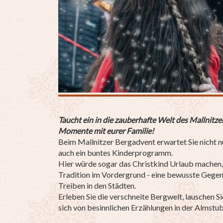
Taucht ein in die zauberhafte Welt des Mallnitz
Momente mit eurer Familie!
Beim Mallnitzer Bergadvent erwartet Sie nicht 
auch ein buntes Kinderprogramm.
Hier würde sogar das Christkind Urlaub machen, 
Tradition im Vordergrund - eine bewusste Gege
Treiben in den Städten.
Erleben Sie die verschneite Bergwelt, lauschen S
sich von besinnlichen Erzählungen in der Almstu