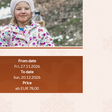
From date
Fri, 27.11.2026
To date
Sun, 20.12.2026
Price
ab EUR 78,00