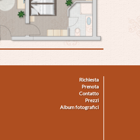
Richiesta
ußmenü
Prenota
Contatto
Prezzi
Album fotografici