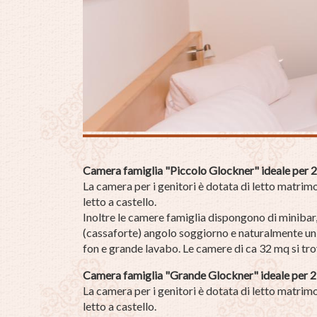
Camera famiglia "Piccolo Glockner" ideale per 2 
La camera per i genitori è dotata di letto matrim
letto a castello.
Inoltre le camere famiglia dispongono di minibar,
(cassaforte) angolo soggiorno e naturalmente u
fon e grande lavabo. Le camere di ca 32 mq si tro
Camera famiglia "Grande Glockner" ideale per 2 
La camera per i genitori è dotata di letto matrim
letto a castello.