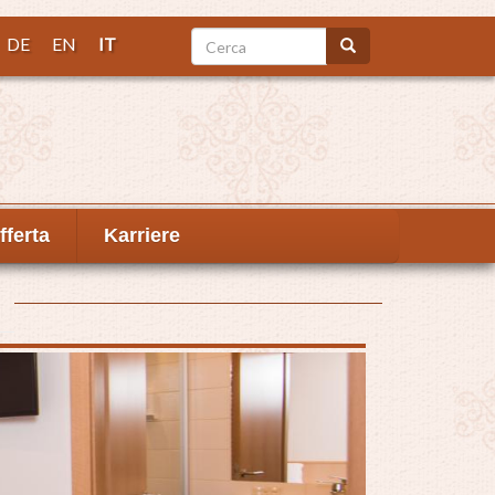
Cerca
DE
EN
IT
Cerca
fferta
Karriere