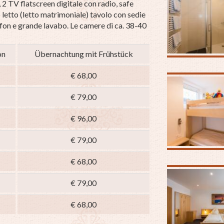
 2 TV flatscreen digitale con radio, safe
letto (letto matrimoniale) tavolo con sedie
on e grande lavabo. Le camere di ca. 38-40
on
Übernachtung mit Frühstück
€ 68,00
€ 79,00
€ 96,00
€ 79,00
€ 68,00
€ 79,00
€ 68,00