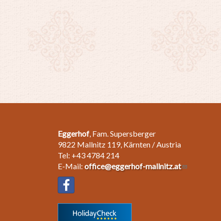
Eggerhof
, Fam. Supersberger
9822 Mallnitz 119, Kärnten / Austria
Tel: +43 4784 214
E-Mail:
office@eggerhof-mallnitz.at