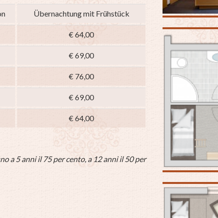
on
Übernachtung mit Frühstück
€ 64,00
€ 69,00
€ 76,00
€ 69,00
€ 64,00
no a 5 anni il 75 per cento, a 12 anni il 50 per