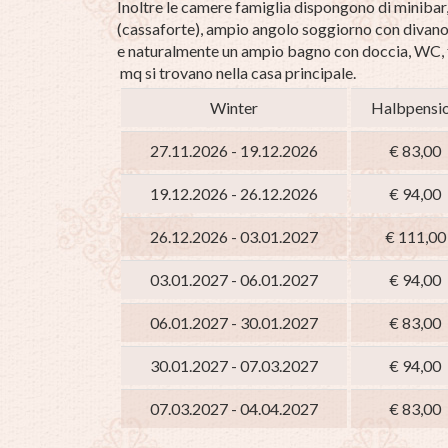
Inoltre le camere famiglia dispongono di minibar,
(cassaforte), ampio angolo soggiorno con divano 
e naturalmente un ampio bagno con doccia, WC, f
mq si trovano nella casa principale.
Winter
Halbpensi
27.11.2026 - 19.12.2026
€ 83,00
19.12.2026 - 26.12.2026
€ 94,00
26.12.2026 - 03.01.2027
€ 111,00
03.01.2027 - 06.01.2027
€ 94,00
06.01.2027 - 30.01.2027
€ 83,00
30.01.2027 - 07.03.2027
€ 94,00
07.03.2027 - 04.04.2027
€ 83,00