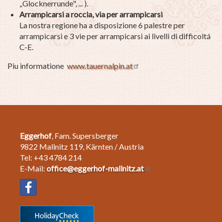
„Glocknerrunde", ... ).
Arrampicarsi a roccia, via per arrampicarsi
La nostra regione ha a disposizione 6 palestre per
arrampicarsi e 3 vie per arrampicarsi ai livelli di difficoltá
C-E.
Piu informatione
www.tauernalpin.at
Eggerhof
, Fam. Supersberger
9822 Mallnitz 119, Kärnten / Austria
Tel: +43 4784 214
E-Mail:
office@eggerhof-mallnitz.at