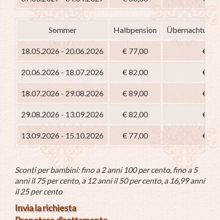
Sommer
Halbpension
Übernachtung m
18.05.2026 - 20.06.2026
€ 77,00
€ 62
20.06.2026 - 18.07.2026
€ 82,00
€ 67
18.07.2026 - 29.08.2026
€ 89,00
€ 74
29.08.2026 - 13.09.2026
€ 82,00
€ 67
13.09.2026 - 15.10.2026
€ 77,00
€ 62
Sconti per bambini: fino a 2 anni 100 per cento, fino a 5
anni il 75 per cento, a 12 anni il 50 per cento, a 16,99 anni
il 25 per cento
Invia la richiesta