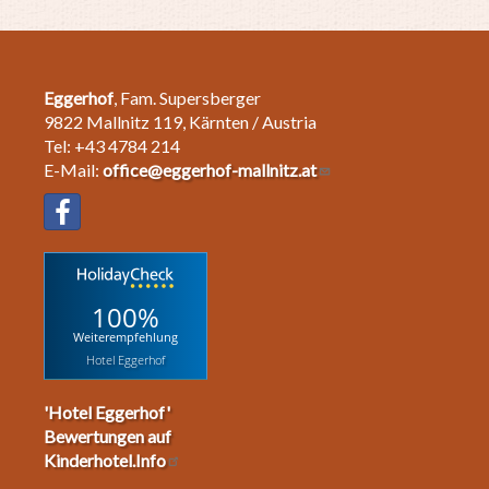
Eggerhof
, Fam. Supersberger
9822 Mallnitz 119, Kärnten / Austria
Tel: +43 4784 214
E-Mail:
office@eggerhof-mallnitz.at
100%
Weiterempfehlung
Hotel Eggerhof
'Hotel Eggerhof'
Bewertungen auf
Kinderhotel.Info