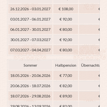
26.12.2026 - 03.01.2027
€ 108,00
€ 93
03.01.2027 - 06.01.2027
€ 92,00
€ 77
06.01.2027 - 30.01.2027
€ 80,00
€ 65
30.01.2027 - 07.03.2027
€ 92,00
€ 77
07.03.2027 - 04.04.2027
€ 80,00
€ 65
Sommer
Halbpension
Übernachtung m
18.05.2026 - 20.06.2026
€ 77,00
€ 62
20.06.2026 - 18.07.2026
€ 82,00
€ 67
18.07.2026 - 29.08.2026
€ 89,00
€ 74
29.08.2026 - 13.09.2026
€ 82,00
€ 67