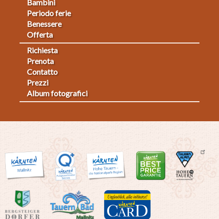
Bambini
Periodo ferie
Benessere
Offerta
Richiesta
Fußmenü
Prenota
Contatto
2
Prezzi
Album fotografici