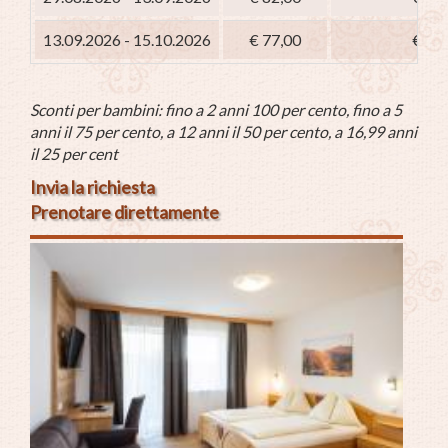
13.09.2026 - 15.10.2026
€ 77,00
€ 62
Sconti per bambini: fino a 2 anni 100 per cento, fino a 5
anni il 75 per cento, a 12 anni il 50 per cento, a 16,99 anni
il 25 per cent
Invia la richiesta
Prenotare direttamente