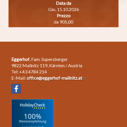
Data da
Gio, 15.10.2026
Prezzo
da 905,00
Eggerhof
, Fam. Supersberger
9822 Mallnitz 119, Kärnten / Austria
Tel: +43 4784 214
E-Mail:
office@eggerhof-mallnitz.at
100%
Weiterempfehlung