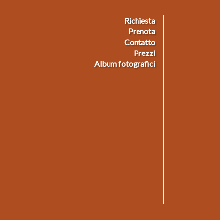
Richiesta
ußmenü
Prenota
Contatto
Prezzi
Album fotografici