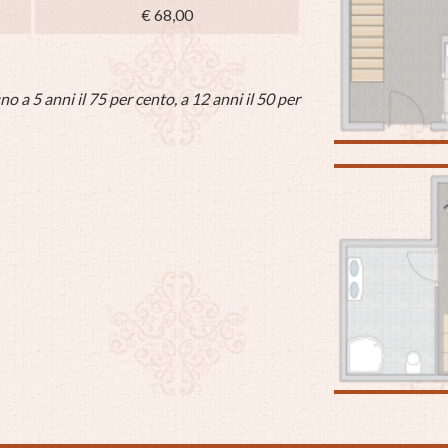
€ 68,00
no a 5 anni il 75 per cento, a 12 anni il 50 per