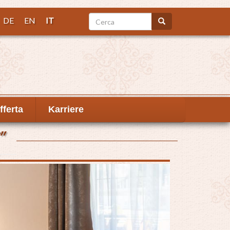
Cerca
DE
EN
IT
Cerca
fferta
Karriere
"