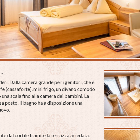
m²
ri. Dalla camera grande per i genitori, che é
afe (cassaforte), mini frigo, un divano comodo
 una scala fino alla camera dei bambini. La
a posto. Il bagno ha a disposizione una
nuovo.
e dal cortile tramite la terrazza arredata.