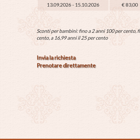
13.09.2026 - 15.10.2026
€ 83,00
Sconti per bambini: fino a 2 anni 100 per cento, fi
cento, a 16,99 anni il 25 per cento
Invia la richiesta
Prenotare direttamente