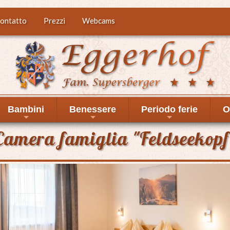
ontatto
Prezzi
Webcams
Bambini
Benessere
Periodo ferie
O
+
+
+
Camera famiglia "Feldseekopf