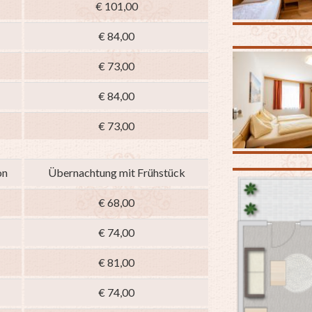
€ 101,00
€ 84,00
€ 73,00
€ 84,00
€ 73,00
on
Übernachtung mit Frühstück
€ 68,00
€ 74,00
€ 81,00
€ 74,00