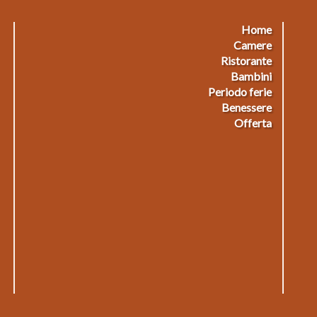
Home
Footermenu
F
Camere
Ristorante
1
2
Bambini
Periodo ferie
Benessere
Offerta