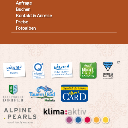
Anfrage
Fußmenü
Buchen
Kontakt & Anreise
2
Preise
Fotoalben