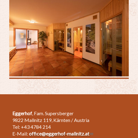
Eggerhof
, Fam. Supersberger
9822 Mallnitz 119, Kärnten / Austria
Tel: +43 4784 214
E-Mail:
office@eggerhof-mallnitz.at