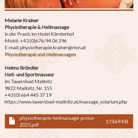
Melanie Krainer
Physiotherapie & Heilmassage
in der Praxis im Hotel Kärnterhof
Mobil: +43 (0)676/94 06 296
E-mail: physiotherapie.krainer@rkm.at
Physiotherapie und Heilmassagen
Heimo Bründler
Heil- und Sportmasseur
im Tauernbad Mallnitz
9822 Mallnitz, Nr. 155
+43 (0) 664 445 37 19
https://www.tauernbad-mallnitz.at/massage_solarium.php
physiotherapie-heilmassage-preise-
173.69 KB
2025.pdf