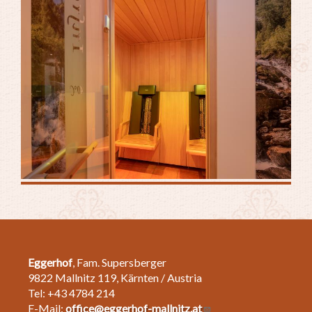
Eggerhof
, Fam. Supersberger
9822 Mallnitz 119, Kärnten / Austria
Tel: +43 4784 214
E-Mail:
office@eggerhof-mallnitz.at