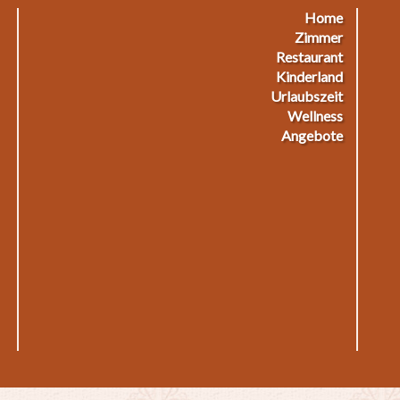
Home
Footermenu
F
Zimmer
Restaurant
1
2
Kinderland
Urlaubszeit
Wellness
Angebote