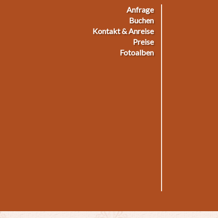
Anfrage
ußmenü
Buchen
Kontakt & Anreise
Preise
Fotoalben