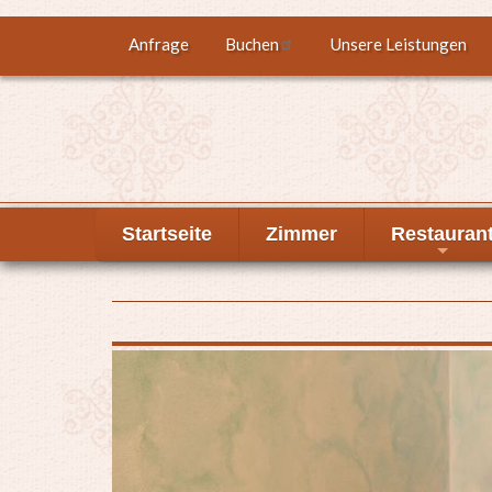
Direkt
Anfrage
Buchen
Unsere Leistungen
Top
zum
Inhalt
menu
Startseite
Zimmer
Restauran
+