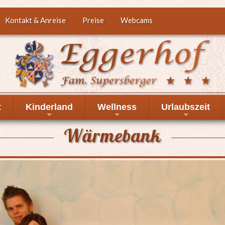
Kontakt & Anreise
Preise
Webcams
t
Kinderland
Wellness
Urlaubszeit
+
+
+
Wärmebank