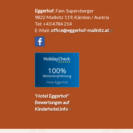
Eggerhof
, Fam. Supersberger
9822 Mallnitz 119, Kärnten / Austria
Tel: +43 4784 214
E-Mail:
office@eggerhof-mallnitz.at
100%
Weiterempfehlung
Hotel Eggerhof
'Hotel Eggerhof'
Bewertungen auf
Kinderhotel.Info