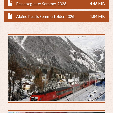
Reisebegleiter Sommer 2026
4.46 MB
Alpine Pearls Sommerfolder 2026
1.84 MB