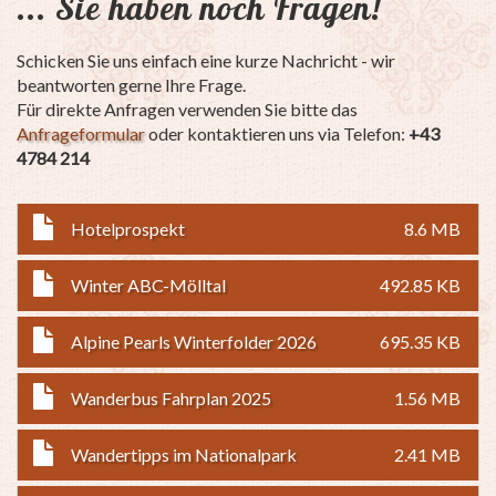
... Sie haben noch Fragen!
Schicken Sie uns einfach eine kurze Nachricht - wir
beantworten gerne Ihre Frage.
Für direkte Anfragen verwenden Sie bitte das
Anfrageformular
oder kontaktieren uns via Telefon:
+43
4784 214
Hotelprospekt
8.6 MB
Winter ABC-Mölltal
492.85 KB
Alpine Pearls Winterfolder 2026
695.35 KB
Wanderbus Fahrplan 2025
1.56 MB
Wandertipps im Nationalpark
2.41 MB