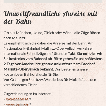
Umweltfreundliche Anreise mit
der Bahn
Ob aus München, Udine, Zürich oder Wien - alle Züge führen
nach Mallnitz.
Es empfiehlt sich die daher die Anreise mit der Bahn. Am
Nationalpark-Bahnhof Mallnitz-Obervellach verkehren
internationale Schnellzüge im 2 Stunden Takt.
Gerne holen wir
Sie kostenlos vom Bahnhof ab
.
Bitte geben Sie uns spätestens
2 Tage vor Anreise Ihre genaue Ankunftszeit am Bahnhof
Mallnitz-Obervellach bekannt.
Wir bestellen unseren
kostenlosen Bahhofshuttle für Sie.
Vor Ort sorgen Ski- bzw. Wanderbus für Mobilität zu den
verschiedenen Zielen.
Zugverbindungen im Internet:
»
www.oebb.at
»
www.bahn.de