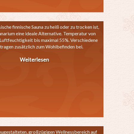
sche finnische Sauna zu heiß oder zu trocken ist,
anarium eine ideale Alternative. Temperatur von
Luftfeuchtigkeit bis maximal 55%. Verschiedene
tragen zusätzlich zum Wohlbefinden bei.
Weiterlesen
über
Sanarium
eugestalteten, großzügigen Wellnessbereich auf