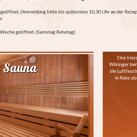
geöffnet. (Anmeldung bitte bis spätestens 10.30 Uhr an der Rezep
n
 Woche geöffnet. (Samstag Ruhetag)
Eine klass
e Sauna
Wikinger ben
die Luftfeuc
in Ruhe ab