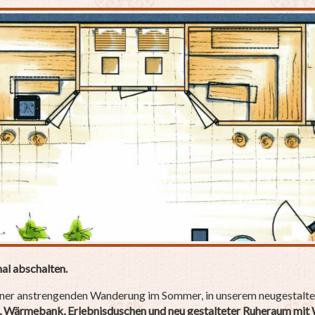
mal abschalten.
einer anstrengenden Wanderung im Sommer, in unserem neugestalt
ne, Wärmebank, Erlebnisduschen und neu gestalteter Ruheraum mit