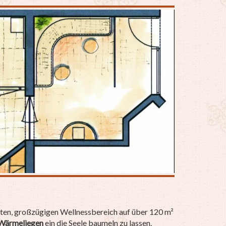
eten, großzügigen Wellnessbereich auf über 120 m²
 Wärmeliegen
ein die Seele baumeln zu lassen.