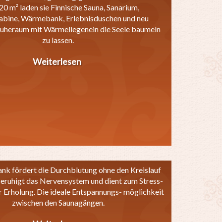
20 m² laden sie Finnische Sauna, Sanarium,
kabine, Wärmebank, Erlebnisduschen und neu
Ruheraum mit Wärmeliegenein die Seele baumeln
zu lassen.
Weiterlesen
über
Wellness-
Landschaft
k fördert die Durchblutung ohne den Kreislauf
Beruhigt das Nervensystem und dient zum Stress-
 Erholung. Die ideale Entspannungs- möglichkeit
zwischen den Saunagängen.