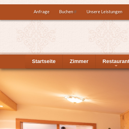
Direkt
Anfrage
Buchen
Unsere Leistungen
Top
zum
Inhalt
menu
Startseite
Zimmer
Restauran
+