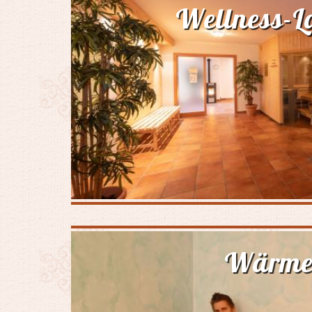
Wellness-L
Wärme