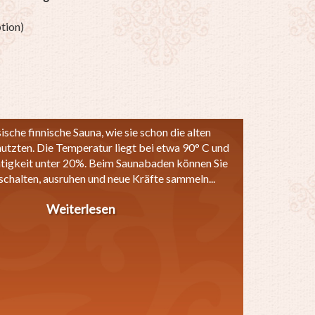
tion)
ische finnische Sauna, wie sie schon die alten
utzten. Die Temperatur liegt bei etwa 90° C und
htigkeit unter 20%. Beim Saunabaden können Sie
schalten, ausruhen und neue Kräfte sammeln...
Weiterlesen
über
Finnische
Sauna