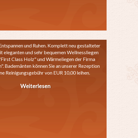
Entspannen und Ruhen. Komplett neu gestalteter
t eleganten und sehr bequemen Wellnessliegen
"First Class Holz" und Wärmeliegen der Firma
". Bademänten können Sie an unserer Rezeption
ne Reinigungsgebühr von EUR 10,00 leihen.
Weiterlesen
über
Ruheraum