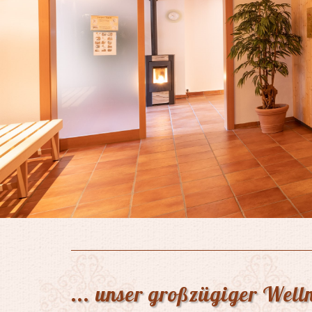
... unser großzügiger Well