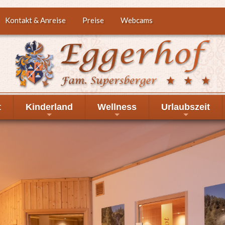
Kontakt & Anreise
Preise
Webcams
t
Kinderland
Wellness
Urlaubszeit
+
+
+