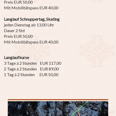
Preis EUR 50,00
Mit Mobilitätspass EUR 40,00
Langlauf Schnuppertag, Skating
jeden Dienstag ab 13.00 Uhr
Dauer 2 Std
Preis EUR 50,00
Mit Mobilitätspass EUR 40,00
Langlaufkurse
3 Tage á 2 Stunden EUR 117,00
2 Tage á 2 Stunden EUR 89,00
1 Tag á 2 Stunden EUR 50,00