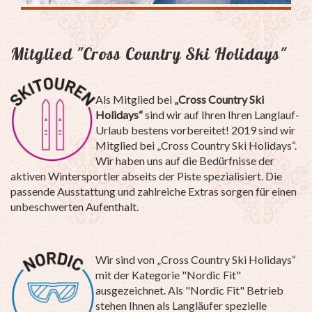
Mitglied "Cross Country Ski Holidays"
Als Mitglied bei
„Cross Country Ski
Holidays“
sind wir auf Ihren Ihren Langlauf-
Urlaub bestens vorbereitet! 2019 sind wir
Mitglied bei „Cross Country Ski Holidays“.
Wir haben uns auf die Bedürfnisse der
aktiven Wintersportler abseits der Piste spezialisiert. Die
passende Ausstattung und zahlreiche Extras sorgen für einen
unbeschwerten Aufenthalt.
Wir sind von „Cross Country Ski Holidays“
mit der Kategorie "Nordic Fit"
ausgezeichnet. Als "Nordic Fit" Betrieb
stehen Ihnen als Langläufer spezielle