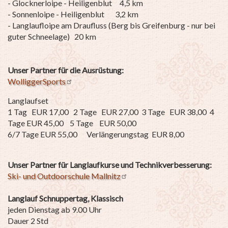
- Glocknerloipe - Heiligenblut 4,5 km
- Sonnenloipe - Heiligenblut 3,2 km
- Langlaufloipe am Draufluss (Berg bis Greifenburg - nur bei
guter Schneelage) 20 km
Unser Partner für die Ausrüstung:
WolliggerSports
Langlaufset
1 Tag EUR 17,00 2 Tage EUR 27,00 3 Tage EUR 38,00 4
Tage EUR 45,00 5 Tage EUR 50,00
6/7 Tage EUR 55,00 Verlängerungstag EUR 8,00
Unser Partner für Langlaufkurse und Technikverbesserung:
Ski- und Outdoorschule Mallnitz
Langlauf Schnuppertag, Klassisch
jeden Dienstag ab 9.00 Uhr
Dauer 2 Std