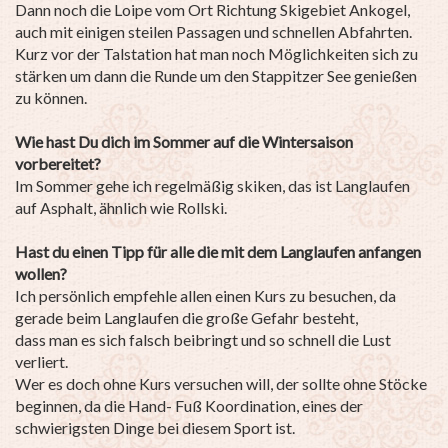
Dann noch die Loipe vom Ort Richtung Skigebiet Ankogel,
auch mit einigen steilen Passagen und schnellen Abfahrten.
Kurz vor der Talstation hat man noch Möglichkeiten sich zu
stärken um dann die Runde um den Stappitzer See genießen
zu können.
Wie hast Du dich im Sommer auf die Wintersaison
vorbereitet?
Im Sommer gehe ich regelmäßig skiken, das ist Langlaufen
auf Asphalt, ähnlich wie Rollski.
Hast du einen Tipp für alle die mit dem Langlaufen anfangen
wollen?
Ich persönlich empfehle allen einen Kurs zu besuchen, da
gerade beim Langlaufen die große Gefahr besteht,
dass man es sich falsch beibringt und so schnell die Lust
verliert.
Wer es doch ohne Kurs versuchen will, der sollte ohne Stöcke
beginnen, da die Hand- Fuß Koordination, eines der
schwierigsten Dinge bei diesem Sport ist.