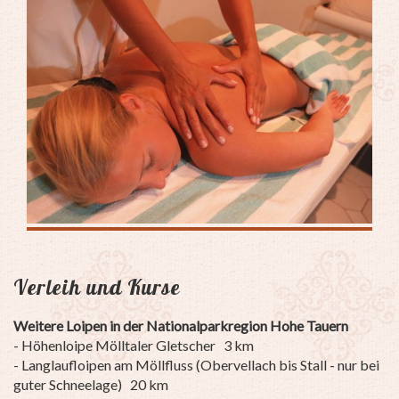
Verleih und Kurse
Weitere Loipen in der Nationalparkregion Hohe Tauern
- Höhenloipe Mölltaler Gletscher 3 km
- Langlaufloipen am Möllfluss (Obervellach bis Stall - nur bei
guter Schneelage) 20 km