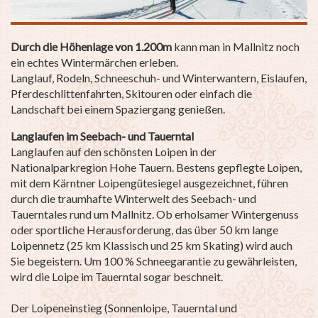
Durch die Höhenlage von 1.200m
kann man in Mallnitz noch
ein echtes Wintermärchen erleben.
Langlauf, Rodeln, Schneeschuh- und Winterwantern, Eislaufen,
Pferdeschlittenfahrten, Skitouren oder einfach die
Landschaft bei einem Spaziergang genießen.
Langlaufen im Seebach- und Tauerntal
Langlaufen auf den schönsten Loipen in der
Nationalparkregion Hohe Tauern. Bestens gepflegte Loipen,
mit dem Kärntner Loipengütesiegel ausgezeichnet, führen
durch die traumhafte Winterwelt des Seebach- und
Tauerntales rund um Mallnitz. Ob erholsamer Wintergenuss
oder sportliche Herausforderung, das über 50 km lange
Loipennetz (25 km Klassisch und 25 km Skating) wird auch
Sie begeistern. Um 100 % Schneegarantie zu gewährleisten,
wird die Loipe im Tauerntal sogar beschneit.
Der Loipeneinstieg (Sonnenloipe, Tauerntal und