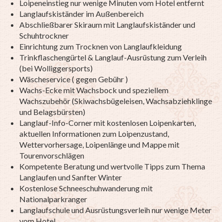
Loipeneinstieg nur wenige Minuten vom Hotel entfernt
Langlaufskiständer im Außenbereich
Abschließbarer Skiraum mit Langlaufskiständer und
Schuhtrockner
Einrichtung zum Trocknen von Langlaufkleidung
Trinkflaschengürtel & Langlauf-Ausrüstung zum Verleih
(bei Wolliggersports)
Wäscheservice ( gegen Gebühr )
Wachs-Ecke mit Wachsbock und speziellem
Wachszubehör (Skiwachsbügeleisen, Wachsabziehklinge
und Belagsbürsten)
Langlauf-Info-Corner mit kostenlosen Loipenkarten,
aktuellen Informationen zum Loipenzustand,
Wettervorhersage, Loipenlänge und Mappe mit
Tourenvorschlägen
Kompetente Beratung und wertvolle Tipps zum Thema
Langlaufen und Sanfter Winter
Kostenlose Schneeschuhwanderung mit
Nationalparkranger
Langlaufschule und Ausrüstungsverleih nur wenige Meter
vom Hotel