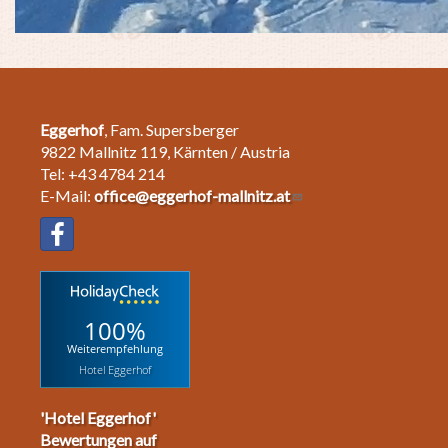
Eggerhof
, Fam. Supersberger
9822 Mallnitz 119, Kärnten / Austria
Tel: +43 4784 214
E-Mail:
office@eggerhof-mallnitz.at
100%
Weiterempfehlung
Hotel Eggerhof
'Hotel Eggerhof'
Bewertungen auf