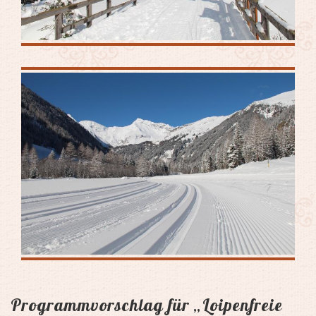
Programmvorschlag für „Loipenfreie