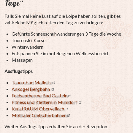
Tage“
Falls Sie mal keine Lust auf die Loipe haben sollten, gibt es
zahlreiche Möglichkeiten den Tag zu verbringen:
Geführte Schneeschuhwanderungen 3 Tage die Woche
Tourenski-Kurse
Winterwandern
Entspannen Sie im hoteleigenen Wellnessbereich
Massagen
Ausflugstipps
Tauernbad Mallnitz
Ankogel Bergbahn
Feldsentherme Bad Gastein
Fitness und Klettern in Mühldorf
KunstRAUM Obervellach
Mölltaler Gletscherbahnen
Weiter Ausflugstipps erhalten Sie an der Rezeption.