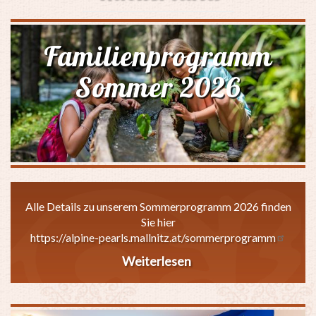
Familienprogramm
Sommer 2026
Alle Details zu unserem Sommerprogramm 2026 finden
Sie hier
https://alpine-pearls.mallnitz.at/sommerprogramm
Weiterlesen
über
Familienprogramm
Sommer
2026