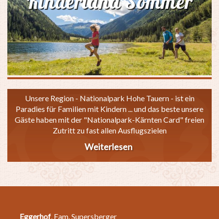
Kinderland Sommer
Unsere Region - Nationalpark Hohe Tauern - ist ein
Paradies für Familien mit Kindern ... und das beste unsere
Gäste haben mit der "Nationalpark-Kärnten Card" freien
Zutritt zu fast allen Ausflugszielen
Weiterlesen
über
Kinderland
Sommer
Eggerhof
, Fam. Supersberger