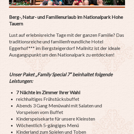
Berg-, Natur- und Familienurlaub im Nationalpark Hohe
Tauern
Lust auf erlebnisreiche Tage mit der ganzen Familie? Das
traditionsreiche und familienfreundliche Hotel
Eggerhof*** im Bergsteigerdorf Mallnitz ist der ideale
Ausgangspunkt um den Nationalpark zu entdecken!
Unser Paket „Family Special 7“ beinhaltet folgende
Leistungen:
7 Nächte im Zimmer Ihrer Wahl
reichhaltiges Frühstücksbuffet
Abends 3 Gang Menüwahl mit Salaten und
Vorspeisen vom Buffet
Kinderspeisekarte für unsere Kleinsten
Wöchentlich 5-gängiges Menü
Kinderland zum Spielen und Toben