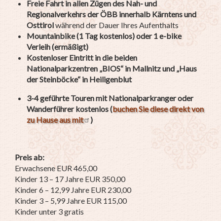
Freie Fahrt in allen Zügen des Nah- und
Regionalverkehrs der ÖBB innerhalb Kärntens und
Osttirol
während der Dauer Ihres Aufenthalts
Mountainbike (1 Tag kostenlos) oder 1 e-bike
Verleih (ermäßigt)
Kostenloser Eintritt in die beiden
Nationalparkzentren „BIOS“ in Mallnitz
und
„Haus
der Steinböcke“ in Heiligenblut
3-4 geführte Touren mit Nationalparkranger oder
Wanderführer kostenlos (
buchen Sie diese direkt von
zu Hause aus mit
)
Preis ab:
Erwachsene EUR 465,00
Kinder 13 – 17 Jahre EUR 350,00
Kinder 6 – 12,99 Jahre EUR 230,00
Kinder 3 – 5,99 Jahre EUR 115,00
Kinder unter 3 gratis