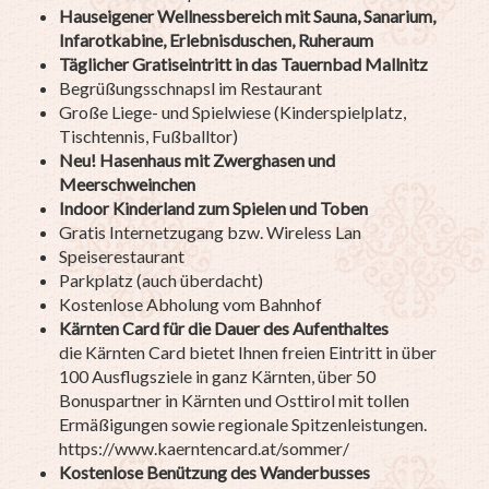
Hauseigener Wellnessbereich mit Sauna, Sanarium,
Infarotkabine, Erlebnisduschen, Ruheraum
Täglicher Gratiseintritt in das Tauernbad Mallnitz
Begrüßungsschnapsl im Restaurant
Große Liege- und Spielwiese (Kinderspielplatz,
Tischtennis, Fußballtor)
Neu! Hasenhaus mit Zwerghasen und
Meerschweinchen
Indoor Kinderland zum Spielen und Toben
Gratis Internetzugang bzw. Wireless Lan
Speiserestaurant
Parkplatz (auch überdacht)
Kostenlose Abholung vom Bahnhof
Kärnten Card für die Dauer des Aufenthaltes
die Kärnten Card bietet Ihnen freien Eintritt in über
100 Ausflugsziele in ganz Kärnten, über 50
Bonuspartner in Kärnten und Osttirol mit tollen
Ermäßigungen sowie regionale Spitzenleistungen.
https://www.kaerntencard.at/sommer/
Kostenlose Benützung des Wanderbusses