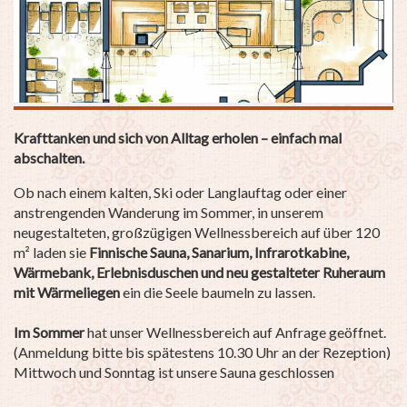
Krafttanken und sich von Alltag erholen – einfach mal
abschalten.
Ob nach einem kalten, Ski oder Langlauftag oder einer
anstrengenden Wanderung im Sommer, in unserem
neugestalteten, großzügigen Wellnessbereich auf über 120
m² laden sie
Finnische Sauna, Sanarium, Infrarotkabine,
Wärmebank, Erlebnisduschen und neu gestalteter Ruheraum
mit Wärmeliegen
ein die Seele baumeln zu lassen.
Im Sommer
hat unser Wellnessbereich auf Anfrage geöffnet.
(Anmeldung bitte bis spätestens 10.30 Uhr an der Rezeption)
Mittwoch und Sonntag ist unsere Sauna geschlossen