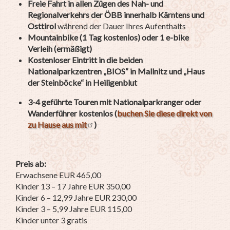
Freie Fahrt in allen Zügen des Nah- und
Regionalverkehrs der ÖBB innerhalb Kärntens und
Osttirol
während der Dauer Ihres Aufenthalts
Mountainbike (1 Tag kostenlos) oder 1 e-bike
Verleih (ermäßigt)
Kostenloser Eintritt in die beiden
Nationalparkzentren „BIOS“ in Mallnitz
und
„Haus
der Steinböcke“ in Heiligenblut
3-4 geführte Touren mit Nationalparkranger oder
Wanderführer kostenlos (
buchen Sie diese direkt von
zu Hause aus mit
)
Preis ab:
Erwachsene EUR 465,00
Kinder 13 – 17 Jahre EUR 350,00
Kinder 6 – 12,99 Jahre EUR 230,00
Kinder 3 – 5,99 Jahre EUR 115,00
Kinder unter 3 gratis