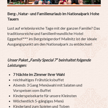
Berg-, Natur- und Familienurlaub im Nationalpark Hohe
Tauern
Lust auf erlebnisreiche Tage mit der ganzen Familie? Das
traditionsreiche und familienfreundliche Hotel
Eggerhof*** im Bergsteigerdorf Mallnitz ist der ideale
Ausgangspunkt um den Nationalpark zu entdecken!
Unser Paket „Family Special 7“ beinhaltet folgende
Leistungen:
7 Nächte im Zimmer Ihrer Wahl
reichhaltiges Frühstücksbuffet
Abends 3 Gang Menüwahl mit Salaten und
Vorspeisen vom Buffet
Kinderspeisekarte für unsere Kleinsten
Wöchentlich 5-gängiges Menü
Kinderland zum Spielen und Toben