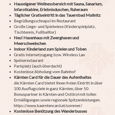
Hauseigener Wellnessbereich mit Sauna, Sanarium,
Infarotkabine, Erlebnisduschen, Ruheraum
Täglicher Gratiseintritt in das Tauernbad Mallnitz
Begrüßungsschnapsl im Restaurant
Große Liege- und Spielwiese (Kinderspielplatz,
Tischtennis, Fußballtor)
Neu! Hasenhaus mit Zwerghasen und
Meerschweinchen
Indoor Kinderland zum Spielen und Toben
Gratis Internetzugang bzw. Wireless Lan
Speiserestaurant
Parkplatz (auch überdacht)
Kostenlose Abholung vom Bahnhof
Kärnten Card für die Dauer des Aufenthaltes
die Kärnten Card bietet Ihnen freien Eintritt in über
100 Ausflugsziele in ganz Kärnten, über 50
Bonuspartner in Kärnten und Osttirol mit tollen
Ermäßigungen sowie regionale Spitzenleistungen.
https://www.kaerntencard.at/sommer/
Kostenlose Benützung des Wanderbusses