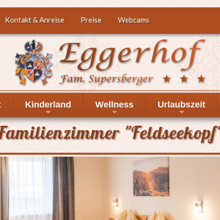
Kontakt & Anreise
Preise
Webcams
t
Kinderland
Wellness
Urlaubszeit
+
+
+
Familienzimmer "Feldseekopf