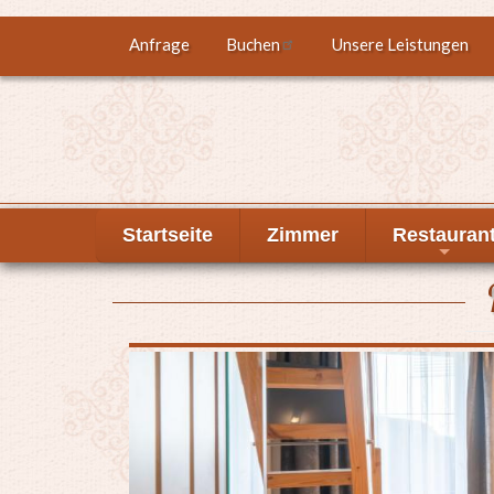
Direkt
Anfrage
Buchen
Unsere Leistungen
Top
zum
Inhalt
menu
Startseite
Zimmer
Restauran
+