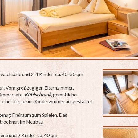
rwachsene und 2-4 Kinder ca. 40–50 qm
en. Vom großzügigen Elternzimmer,
Zimmersafe,
Kühlschrank,
gemütlicher
r eine Treppe ins Kinderzimmer ausgestattet
 genug Freiraum zum Spielen. Das
trockner. Im Neubau
ene und 2 Kinder ca. 40 qm