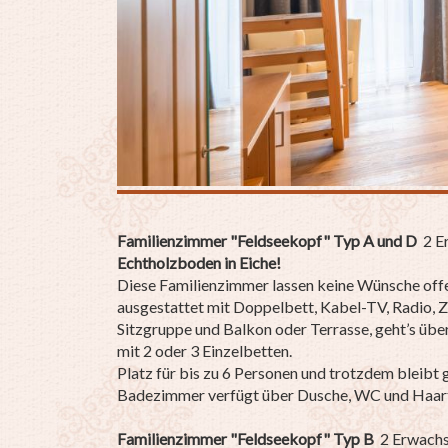
Familienzimmer "Feldseekopf" Typ A und D
2 E
Echtholzboden in Eiche!
Diese Familienzimmer lassen keine Wünsche off
ausgestattet mit Doppelbett, Kabel-TV, Radio, 
Sitzgruppe und Balkon oder Terrasse, geht’s übe
mit 2 oder 3 Einzelbetten.
Platz für bis zu 6 Personen und trotzdem bleibt
Badezimmer verfügt über Dusche, WC und Haar
Familienzimmer "Feldseekopf" Typ B
2 Erwachs