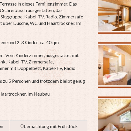
Terrasse in dieses Familienzimmer. Das
d Schreibtisch ausgestatten, das
 Sitzgruppe, Kabel-TV, Radio, Zimmersafe
t über Dusche, WC und Haartrockner. Im
ene und 2-3 Kinder ca. 40 qm
en. Vom Kinderzimmer, ausgestattet mit
ank, Kabel-TV, Zimmersafe,
immer mit Doppelbett, Kabel-TV, Radio,
is zu 5 Personen und trotzdem bleibt genug
Haartrockner. Im Neubau
on
Übernachtung mit Frühstück