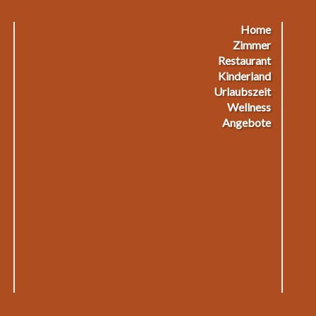
Home
Footermenu
F
Zimmer
Restaurant
1
2
Kinderland
Urlaubszeit
Wellness
Angebote