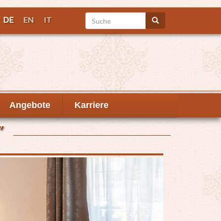
Suche
DE
EN
IT
Suche
Angebote
Karriere
"