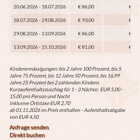
20.06.2026 - 18.07.2026
€ 86,00
€ 71
18.07.2026 - 29.08.2026
€ 93,00
€ 78
29.08.2026 - 13.09.2026
€ 86,00
€ 71
13.09.2026 - 15.10.2026
€ 81,00
€ 66
Kinderermässigungen: bis 2 Jahre 100 Prozent, bis 5
Jahre 75 Prozent, bis 12 Jahre 50 Prozent, bis 16,99
Jahre 25 Prozent bei 2 zahlenden Kindern
Kurzaufenthaltszuschlag für 1 - 3 Nächte: EUR 5,00 -
15,00 pro Person und Nacht
Inklusive Ortstaxe EUR 2,70
ab 01.11.2026 im Preis enthalten - Aufenthaltsabgabe
von EUR 4,50
Anfrage senden
Direkt buchen