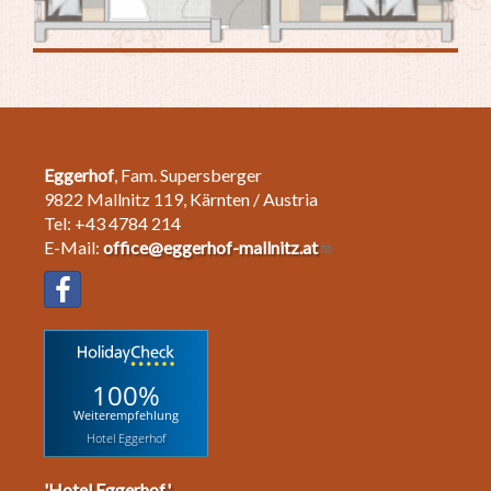
Eggerhof
, Fam. Supersberger
9822 Mallnitz 119, Kärnten / Austria
Tel: +43 4784 214
E-Mail:
office@eggerhof-mallnitz.at
100%
Weiterempfehlung
Hotel Eggerhof
'Hotel Eggerhof'