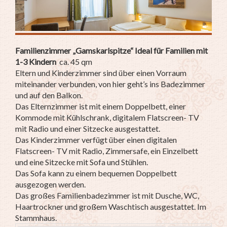
Familienzimmer „Gamskarlspitze“ Ideal für Familien mit
1-3 Kindern
ca. 45 qm
Eltern und Kinderzimmer sind über einen Vorraum
miteinander verbunden, von hier geht’s ins Badezimmer
und auf den Balkon.
Das Elternzimmer ist mit einem Doppelbett, einer
Kommode mit Kühlschrank, digitalem Flatscreen- TV
mit Radio und einer Sitzecke ausgestattet.
Das Kinderzimmer verfügt über einen digitalen
Flatscreen- TV mit Radio, Zimmersafe, ein Einzelbett
und eine Sitzecke mit Sofa und Stühlen.
Das Sofa kann zu einem bequemen Doppelbett
ausgezogen werden.
Das großes Familienbadezimmer ist mit Dusche, WC,
Haartrockner und großem Waschtisch ausgestattet. Im
Stammhaus.