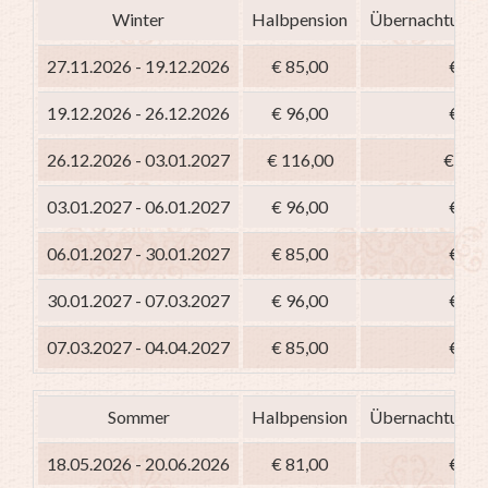
Winter
Halbpension
Übernachtung m
27.11.2026 - 19.12.2026
€ 85,00
€ 70
19.12.2026 - 26.12.2026
€ 96,00
€ 81
26.12.2026 - 03.01.2027
€ 116,00
€ 101
03.01.2027 - 06.01.2027
€ 96,00
€ 81
06.01.2027 - 30.01.2027
€ 85,00
€ 70
30.01.2027 - 07.03.2027
€ 96,00
€ 81
07.03.2027 - 04.04.2027
€ 85,00
€ 70
Sommer
Halbpension
Übernachtung m
18.05.2026 - 20.06.2026
€ 81,00
€ 66