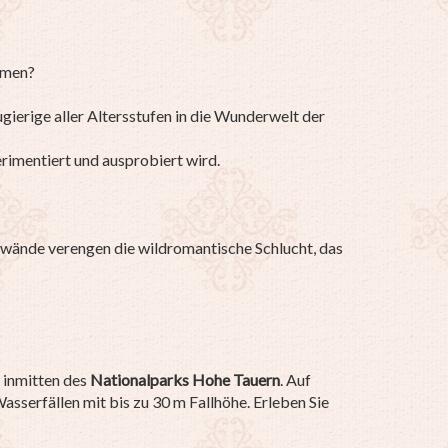
hmen?
gierige aller Altersstufen in die Wunderwelt der
imentiert und ausprobiert wird.
swände verengen die wildromantische Schlucht, das
inmitten des
National
parks Hohe Tauern
. Auf
asserfällen mit bis zu 30 m Fallhöhe. Erleben Sie