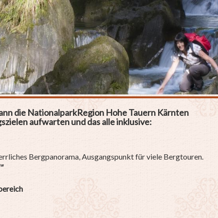
kann die NationalparkRegion Hohe Tauern Kärnten
gszielen aufwarten
und das alle inklusive
:
herrliches Bergpanorama, Ausgangspunkt für viele Bergtouren.
"
bereich