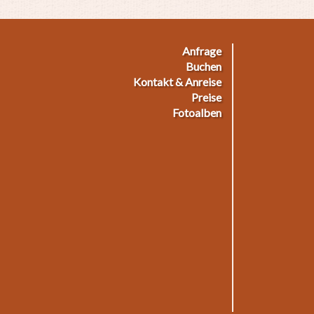
Anfrage
ußmenü
Buchen
Kontakt & Anreise
Preise
Fotoalben