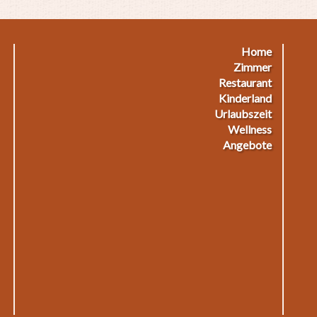
Home
Footermenu
F
Zimmer
Restaurant
1
2
Kinderland
Urlaubszeit
Wellness
Angebote