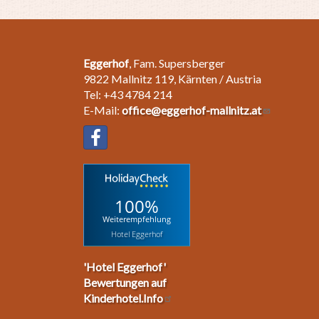
Eggerhof
, Fam. Supersberger
9822 Mallnitz 119, Kärnten / Austria
Tel: +43 4784 214
E-Mail:
office@eggerhof-mallnitz.at
100%
Weiterempfehlung
Hotel Eggerhof
'Hotel Eggerhof'
Bewertungen auf
Kinderhotel.Info