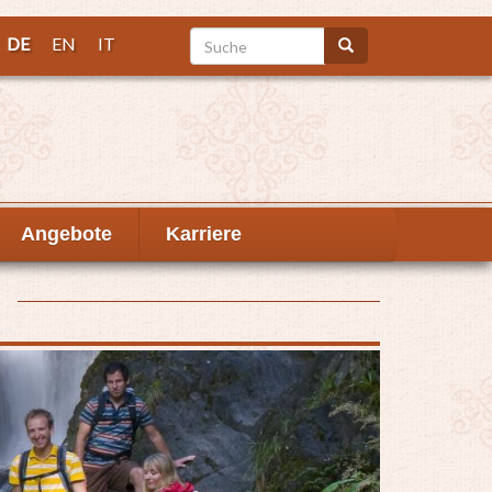
Suche
DE
EN
IT
Suche
Angebote
Karriere