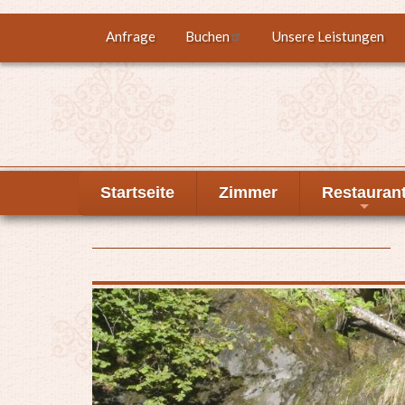
Direkt
Anfrage
Buchen
Unsere Leistungen
Top
zum
Inhalt
menu
Startseite
Zimmer
Restauran
+