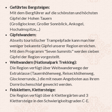
Geführtes Bergsteigen:
Mit dem Bergführer auf die schönsten und höchsten
Gipfel der Hohen Tauern
(Großglockner, Großer Sonnblick, Ankogel,
Hochalmspitze,...)
Gipfelwandern:
Abseits touristischer Trampelpfade kann man hier
weniger bekannte Gipfel unserer Region erreichen.
Mit dem Programm "Seven Summits" werden sieben
Gipfel der Region vorgestellt.
Weitwandern (Nationalpark Trekking):
Die Region verfügt über Weitwanderwege der
Extraklasse (Tauernhöhenweg, Reiseckhöhenweg,
Glocknerrunde...) die mit neuen Angeboten aus ihrem
Dornröschenschlaf geweckt werden.
Felsklettern, Klettersteige:
Die Region verfügt über 6 Klettergärten und 3
Klettersteige in den Schwierigkeitsgraden C-E.