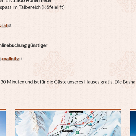
en bis
1.600 Höhenmeter
pass im Talbereich (Köfelelift)
i.at
Onlinebuchung günstiger
-mallnitz
30 Minuten und ist für die Gäste unseres Hauses gratis. Die Busha