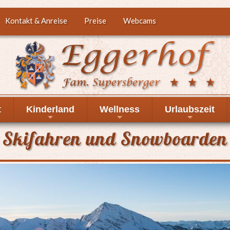
Kontakt & Anreise
Preise
Webcams
t
Kinderland
Wellness
Urlaubszeit
+
+
+
Skifahren und Snowboarden