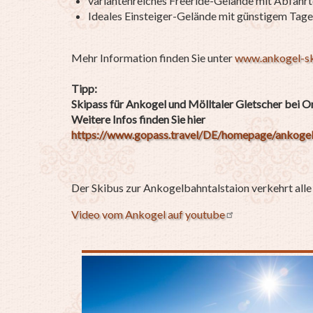
variantenreiches Freeride-Gelände mit Abfahrt
Ideales Einsteiger-Gelände mit günstigem Tages
Mehr Information finden Sie unter
www.ankogel-sk
Tipp:
Skipass für Ankogel und Mölltaler Gletscher bei 
Weitere Infos finden Sie hier
https://www.gopass.travel/DE/homepage/ankogel
Der Skibus zur Ankogelbahntalstaion verkehrt alle 
Video vom Ankogel auf youtube