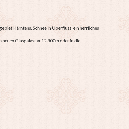
gebiet Kärntens. Schnee in Überfluss, ein herrliches
n neuen Glaspalast auf 2.800m oder in die