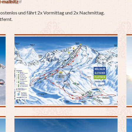
-mallnitz
 kostenlos und fährt 2x Vormittag und 2x Nachmittag.
tfernt.