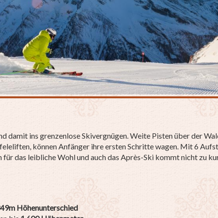
und damit ins grenzenlose Skivergnügen. Weite Pisten über der W
feleliften, können Anfänger ihre ersten Schritte wagen. Mit 6 Aufst
ür das leibliche Wohl und auch das Après-Ski kommt nicht zu kurz
349m Höhenunterschied