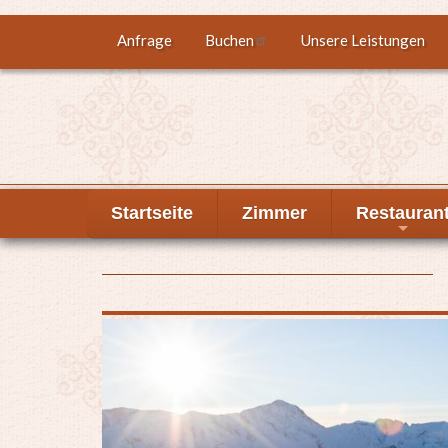
Direkt
Anfrage
Buchen
Unsere Leistungen
Top
zum
Inhalt
menu
Startseite
Zimmer
Restauran
+