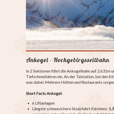
Ankogel - Hochgebirgsseilbahn
In 2 Sektionen führt die Ankogelbahn auf 2.631m 
Tiefschneefahren ein. An der Talstation, bei den Kö
was dabei. Mehrere Hütten und Restaurants sorgen f
Short Facts Ankogel:
6 Liftanlagen
Längste schneesichere Skiabfahrt Kärntens:
1.