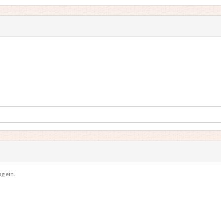
g ein.