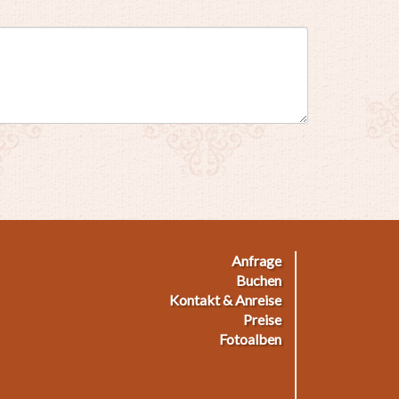
Anfrage
ußmenü
Buchen
Kontakt & Anreise
Preise
Fotoalben