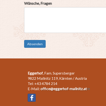
Wünsche, Fragen
Absenden
Eggerhof
, Fam. Supersberger
9822 Mallnitz 119, Kärnten / Austria
Tel: +43 4784 214
E-Mail:
office@eggerhof-mallnitz.at