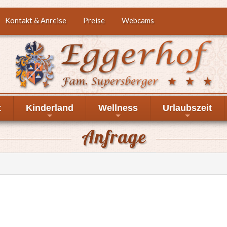
Kontakt & Anreise
Preise
Webcams
t
Kinderland
Wellness
Urlaubszeit
+
+
+
Anfrage