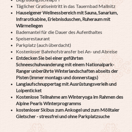
Täglicher Gratiseintritt in das Tauernbad Mallnitz
Hauseigener Wellnessbereich mit Sauna, Sanarium,
Infrarotkabine, Erlebnisduschen, Ruheraum mit
Wärmeliegen
Bademantel für die Dauer des Aufenthaltes
Speiserestaurant
Parkplatz (auch überdacht)
Kostenloser Bahnhofstransfer bei An- und Abreise
Entdecken Sie bei einer geführten
Schneeschuhwanderung mit einem Nationalpark-
Ranger unberührte Winterlandschaften abseits der
Pisten (immer montags und donnerstags)
Langlaufschnuppertag mit Ausrüstungsverleih und
Loipenticket
Kostenlose Teilnahme am Winteryoga im Rahmen des
Alpine Pearls Winterprogramms
kostenloser Skibus zum Ankogel und zum Mölltaler
Gletscher - stressfrei und ohne Parkplatzsuche