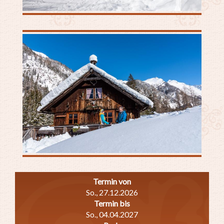
Termin von
So., 27.12.2026
Termin bis
So., 04.04.2027