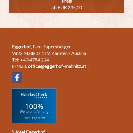
Preis
ab EUR 235,00
Eggerhof
, Fam. Supersberger
9822 Mallnitz 119, Kärnten / Austria
Tel: +43 4784 214
E-Mail:
office@eggerhof-mallnitz.at
100%
Weiterempfehlung
Hotel Eggerhof
'Hotel Eggerhof'