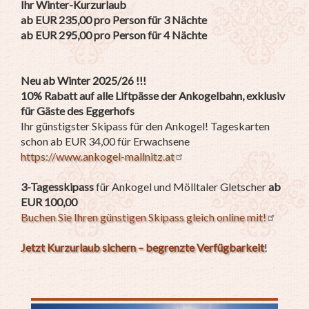
Ihr Winter-Kurzurlaub
ab EUR 235,00 pro Person für 3 Nächte
ab EUR 295,00 pro Person für 4 Nächte
Neu ab Winter 2025/26 !!!
10% Rabatt auf alle Liftpässe der Ankogelbahn, exklusiv
für Gäste des Eggerhofs
Ihr günstigster Skipass für den Ankogel! Tageskarten
schon ab EUR 34,00 für Erwachsene
https://www.ankogel-mallnitz.at
3-Tagesskipass
für Ankogel und Mölltaler Gletscher
ab
EUR 100,00
Buchen Sie Ihren günstigen Skipass gleich online mit!
Jetzt Kurzurlaub sichern – begrenzte Verfügbarkeit
!